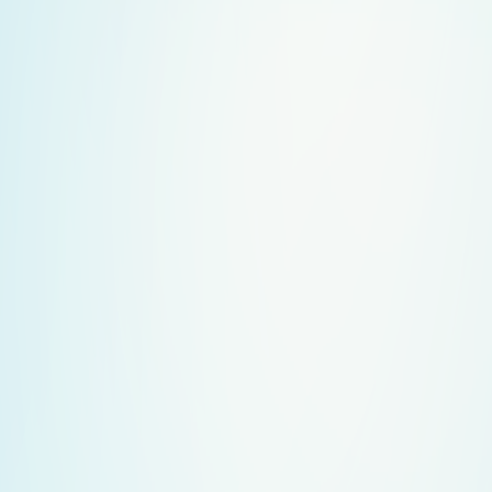
1993年在德國成立，德視佳一直致力提供最適切的個性化
視力矯正方案。
2019年10月15日，德視佳眼科成功於香港聯合交易所有限
公司主板上市。