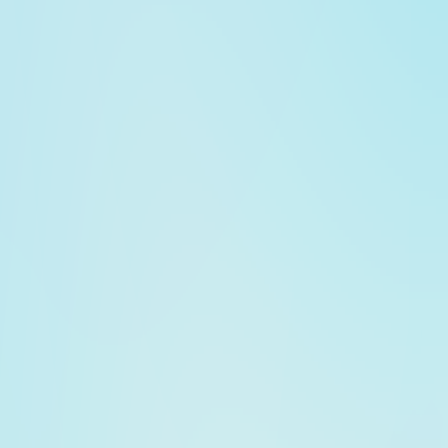
德視佳眼科集團創辦人兼行政總裁Jørn Slot Jørgensen博
士