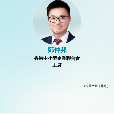
鄭仲邦
香港中小型企業聯合會
主席
（按英文姓氏排序）