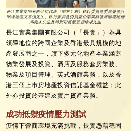
長江實業集團有限公司代表（由左至右）執行委員會委員兼會計
部總經理文嘉強先生、執行委員會委員兼企業業務發展部總經理
馬勵志先生及特別項目總監趙汝成先生
長江實業集團有限公司（「長實」）為具
領導地位的跨國企業及香港最具規模的地
產發展商之一，旗下多元化地產本業涵蓋
物業發展及投資、酒店及服務套房業務、
物業及項目管理、英式酒館業務，以及香
港三個上市房地產投資信託基金權益；此
外亦投資於基建及實用資產業務。
成功抵禦疫情壓力測試
疫情下營商環境充滿挑戰，長實憑藉穩固