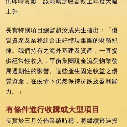
供即時貢獻，該範疇之收益較上年度大幅
上升。
長實特別項目總監趙汝成先生指出：「優
質資產及業務組合正好體現集團的財務紀
律。我們持有之海外基建及資產，一直提
供經常性收入，平衡集團現金流受物業發
展週期性的影響。這些產生固定收益之優
質資產，在疫情下仍然保持抗跌及盈利能
力。」
有條件進行收購或大型項目
長實於三月公佈業績時稱，將繼續透過投