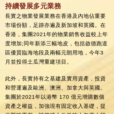
持續發展多元業務
長實之物業發展業務在香港及內地佔重要
市場份額，足跡亦遍及新加坡和英國。在
香港，集團2021年的物業銷售收益較上年
度增加;同年新添三幅地皮，包括啟德跑道
區優質臨海地段及兩幅元朗用地，今年3
月並投得土瓜灣重建項目。
此外，長實持有之基建及實用資產，投資
和營運遍及歐洲、澳洲、加拿大與英國。
集團於2021年以港幣 170 億元增購數個
資產之權益，加強現有固定收入基礎，提