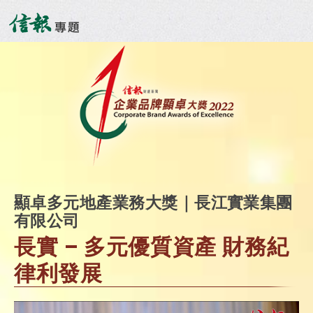
顯卓多元地產業務大獎｜長江實業集團
有限公司
長實 – 多元優質資產 財務紀
律利發展