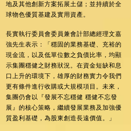
地及其他創新方案拓展土儲；並持續於全
球物色優質基建及實用資產。
長實執行委員會委員兼會計部總經理文嘉
強先生表示：「穩固的業務基礎、充裕的
現金流，以及低單位數之負債比率，均顯
示集團穩健之財務狀況。在資金短缺和息
口上升的環境下，雄厚的財務實力令我們
更有條件進行收購或大規模項目。未來，
集團仍會以『發展不忘穩健 穩健不忘發
展』的核心策略，繼續發展業務及加強優
質盈利基礎，為股東創造長遠價值。」