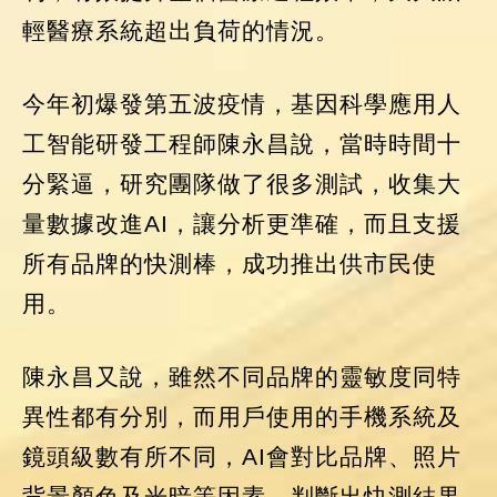
輕醫療系統超出負荷的情況。
今年初爆發第五波疫情，基因科學應用人
工智能研發工程師陳永昌說，當時時間十
分緊逼，研究團隊做了很多測試，收集大
量數據改進AI，讓分析更準確，而且支援
所有品牌的快測棒，成功推出供市民使
用。
陳永昌又說，雖然不同品牌的靈敏度同特
異性都有分別，而用戶使用的手機系統及
鏡頭級數有所不同，AI會對比品牌、照片
背景顏色及光暗等因素，判斷出快測結果