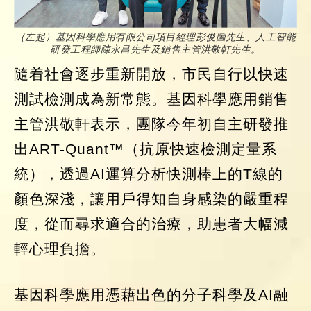
（左起）基因科學應用有限公司項目經理彭俊圖先生、人工智能
研發工程師陳永昌先生及銷售主管洪敬軒先生。
隨着社會逐步重新開放，市民自行以快速
測試檢測成為新常態。基因科學應用銷售
主管洪敬軒表示，團隊今年初自主研發推
出ART-Quant™（抗原快速檢測定量系
統），透過AI運算分析快測棒上的T線的
顏色深淺，讓用戶得知自身感染的嚴重程
度，從而尋求適合的治療，助患者大幅減
輕心理負擔。
基因科學應用憑藉出色的分子科學及AI融