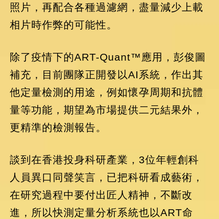
照片，再配合各種過濾網，盡量減少上載
相片時作弊的可能性。
除了疫情下的ART-Quant™應用，彭俊圖
補充，目前團隊正開發以AI系統，作出其
他定量檢測的用途，例如懷孕周期和抗體
量等功能，期望為市場提供二元結果外，
更精準的檢測報告。
談到在香港投身科研產業，3位年輕創科
人員異口同聲笑言，已把科研看成藝術，
在研究過程中要付出匠人精神，不斷改
進，所以快測定量分析系統也以ART命