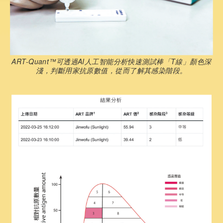
ART-Quant™可透過AI人工智能分析快速測試棒「T線」顏色深
淺，判斷用家抗原數值，從而了解其感染階段。