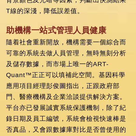
T線的深淺，降低誤差值。
助機構一站式管理人員健康
隨着社會重新開放，機構需要一個綜合而
可靠的系統去做人員管理，無時無刻分析
及儲存數據，而市場上唯一的ART-
Quant™正正可以填補此空間。基因科學
應用項目經理彭俊圖指出，正跟政府部
門、醫療機構及企業洽談提供解決方案。
平台亦已發展誠實系統保護機制，除了紀
錄日期及員工編號，系統會檢視快速棒是
否真品，又會跟數據庫對比是否曾使用的