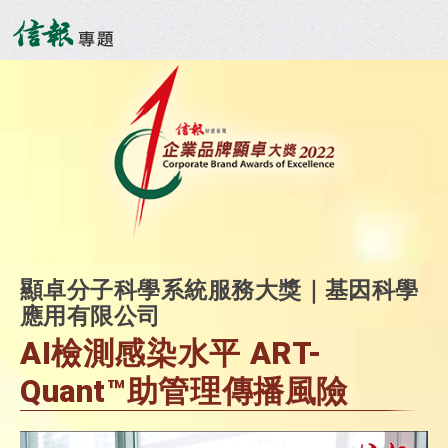
顯卓分子科學系統服務大獎｜基因科學
應用有限公司
AI檢測感染水平 ART-
Quant™助管理傳播風險