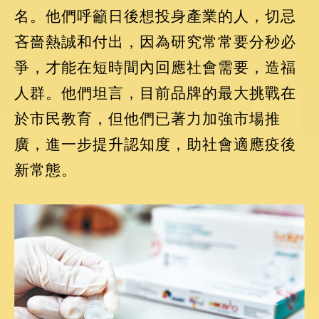
名。他們呼籲日後想投身產業的人，切忌
吝嗇熱誠和付出，因為研究常常要分秒必
爭，才能在短時間內回應社會需要，造福
人群。他們坦言，目前品牌的最大挑戰在
於市民教育，但他們已著力加強市場推
廣，進一步提升認知度，助社會適應疫後
新常態。