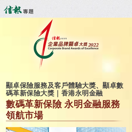
顯卓保險服務及客戶體驗大獎、顯卓數
碼革新保險大獎｜香港永明金融
數碼革新保險 永明金融服務
領航市場