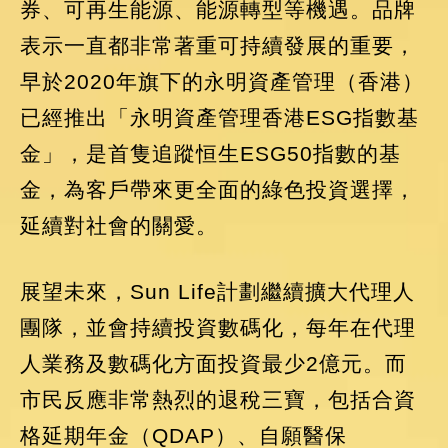
券、可再生能源、能源轉型等機遇。品牌
表示一直都非常著重可持續發展的重要，
早於2020年旗下的永明資產管理（香港）
已經推出「永明資產管理香港ESG指數基
金」，是首隻追蹤恒生ESG50指數的基
金，為客戶帶來更全面的綠色投資選擇，
延續對社會的關愛。
展望未來，Sun Life計劃繼續擴大代理人
團隊，並會持續投資數碼化，每年在代理
人業務及數碼化方面投資最少2億元。而
市民反應非常熱烈的退稅三寶，包括合資
格延期年金（QDAP）、自願醫保