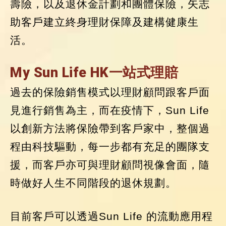
壽險，以及退休金計劃和團體保險，矢志
助客戶建立終身理財保障及建構健康生
活。
My Sun Life HK一站式理賠
過去的保險銷售模式以理財顧問跟客戶面
見進行銷售為主，而在疫情下，Sun Life
以創新方法將保險帶到客戶家中，整個過
程由科技驅動，每一步都有充足的團隊支
援，而客戶亦可與理財顧問視像會面，隨
時做好人生不同階段的退休規劃。
目前客戶可以透過Sun Life 的流動應用程