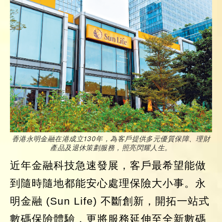
香港永明金融在港成立130年，為客戶提供多元優質保障、理財
產品及退休策劃服務，照亮閃耀人生。
近年金融科技急速發展，客戶最希望能做
到隨時隨地都能安心處理保險大小事。永
明金融 (Sun Life) 不斷創新，開拓一站式
數碼保險體驗，更將服務延伸至全新數碼