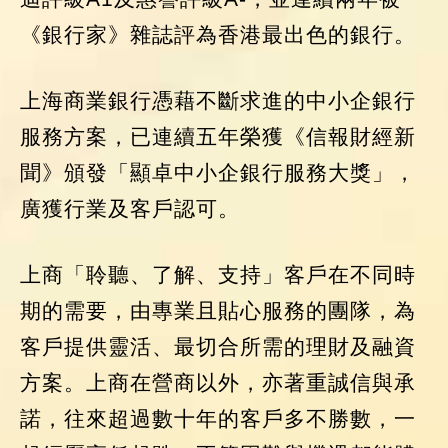
《銀行家》雜誌評為香港最出色的銀行。
上海商業銀行憑藉不斷求進的中小企銀行
服務方案，已連續五年榮獲《信報財經新
聞》頒發「顯卓中小企銀行服務大獎」，
廣獲行業及客戶認可。
上商「聆聽、了解、支持」客戶在不同時
期的需要，由專業且貼心服務的團隊，為
客戶提供靈活、最切合所需的理財及融資
方案。上商在營商以外，亦著重誠信與承
諾，往來超過數十年的客戶多不勝數，一