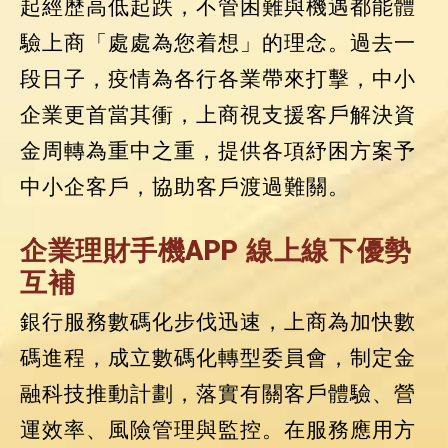
起經歷高低起跌，不管困難與機遇都能體
驗上商「處處為您着想」的理念。過去一
段日子，疫情為各行各業帶來打擊，中小
企業更首當其衝，上商視支援客戶解決資
金周轉為重中之重，提供各項紓困方案予
中小企客戶，協助客戶渡過難關。
企業理財手機APP 線上線下優勢
互補
銀行服務數碼化步伐迅速，上商為加快數
碼進程，成立數碼化轉型委員會，制定金
融科技推動計劃，落實有關客戶體驗、營
運效率、風險管理與監控。在服務應用方