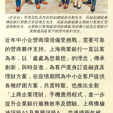
（左至右）零售貸款及存款部副總裁謝卓勳先生、高級副總裁兼
傳統銀行業務主管温偉文先生、高級副總裁兼企業銀行業務主管
湯偉勳先生、企業銀行業務處助理副總裁馮淑珊小姐及企業銀行
業務處高級客戶經理何俊軒先生。
近年中小企營商環境備受挑戰，需要可靠
的營商夥伴支持。上海商業銀行一直以客
為本，以「處處為您着想」的理念，傳承
創新，與時並進，為客戶度身訂造融資及
理財方案，在疫情期間為中小企客戶提供
各種紓困方案，共度時艱。也推出全新
「上商企業理財」手機應用程式，進一步
提升企業銀行服務效率及體驗。上商獲穆
迪評級A1及惠譽評級A-，並連續兩年被