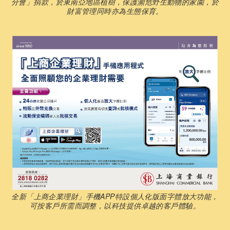
分會」捐款，於東南亞地區植樹，保護瀕危野生動物的家園，於
財富管理同時亦為生態保育。
全新「上商企業理財」手機APP特設個人化版面字體放大功能，
可按客戶所需而調整，以科技提供卓越的客戶體驗。