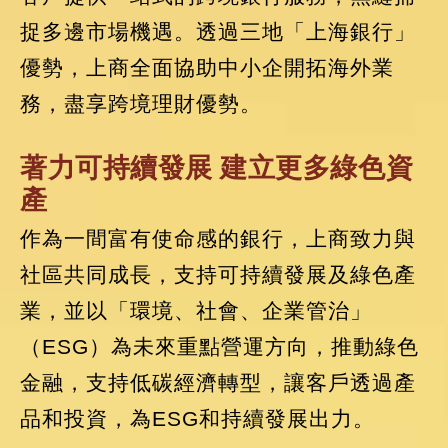
捉多邊市場機遇。透過三地「上海銀行」
優勢，上商全面協助中小企開拓海外業
務，盡享跨境理財優勢。
著力可持續發展 建立更多綠色資
產
作為一間富有使命感的銀行，上商致力與
社區共同成長，支持可持續發展及綠色產
業，並以「環境、社會、企業管治」
（ESG）為未來重點營運方向，推動綠色
金融，支持低碳經濟轉型，讓客戶透過產
品和投資，為ESG和持續發展出力。