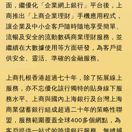
面，繼優化「企業網上銀行」平台後，上
商推出「上商企業理財」手機應用程式，
讓企業及中小企客戶隨時隨地享受簡單、
流暢及安全的流動數碼商業理財服務，並
繼續在大數據使用等方面研發，為客戶提
供安全、靈活、準確的金融服務。
上商扎根香港超過七十年，除了拓展線上
服務，亦不忘優化該行獨特的貼身線下服
務水平。上商與國內上海銀行及台灣上海
商業儲蓄銀行組成超過二十年的策略性聯
盟，服務範圍覆蓋全球400多個網點，為
客戶提供一站式的跨境銀行服務，無縫捕