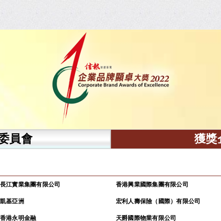
委員會
獲獎
長江實業集團有限公司
香港興業國際集團有限公司
凱基亞洲
宏利人壽保險（國際）有限公司
香港永明金融
天爵國際物業有限公司