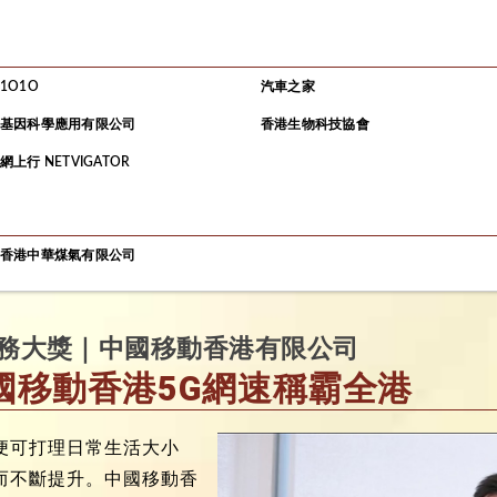
1O1O
汽車之家
基因科學應用有限公司
香港生物科技協會
網上行 NETVIGATOR
香港中華煤氣有限公司
服務大獎｜中國移動香港有限公司
國移動香港5G網速稱霸全港
便可打理日常生活大小
而不斷提升。中國移動香