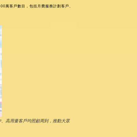
達至100萬客戶數目，包括月費服務計劃客戶、
中、高用量客戶均照顧周到，推動大眾