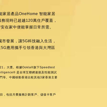
家居產品OneHome 智能家居
務現時已超越120萬住戶覆蓋，
需安在家中便能掌握日常所需。
城市發展，讓5G科技融入生活，
5G應用攜手引領香港與大灣區
大獎。根據Ookla®旗下Speedtest
Intelligence® 是全球互聯網連接及性能測試
門等。中國移動香港比較其他3家香港主要
客戶數目，包括月費服務計劃客戶、儲值卡客戶