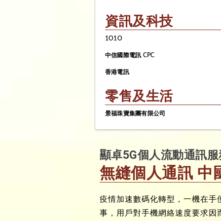
資訊及科技
1O1O
中信國際電訊 CPC
香港電訊
零售及生活
景福珠寶集團有限公司
顯卓5G個人流動通訊
無縫個人通訊 中
疫情加速數碼化轉型，一機在手
事，用戶對手機網絡速度要求因