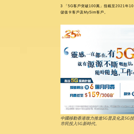
3 「5G客戶突破100萬」指截至2021
儲值卡客戶及MySim客戶。
中國移動香港致力推進5G普及化及5G
市民投入5G新時代。