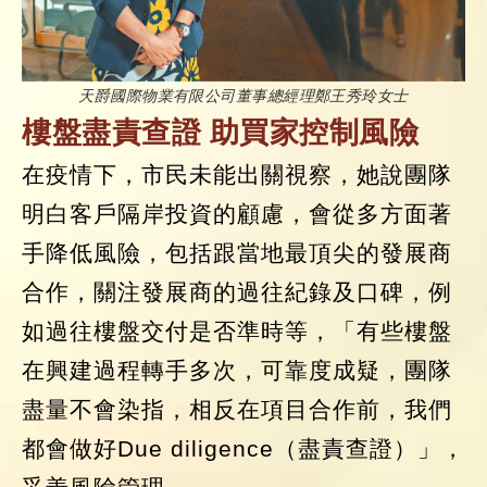
天爵國際物業有限公司董事總經理鄭王秀玲女士
樓盤盡責查證 助買家控制風險
在疫情下，市民未能出關視察，她說團隊
明白客戶隔岸投資的顧慮，會從多方面著
手降低風險，包括跟當地最頂尖的發展商
合作，關注發展商的過往紀錄及口碑，例
如過往樓盤交付是否準時等，「有些樓盤
在興建過程轉手多次，可靠度成疑，團隊
盡量不會染指，相反在項目合作前，我們
都會做好Due diligence（盡責查證）」，