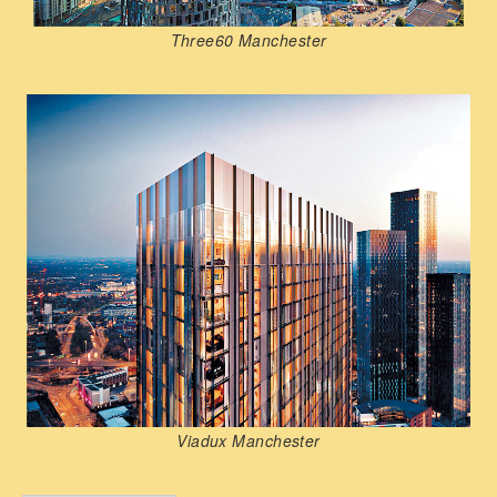
Three60 Manchester
Viadux Manchester