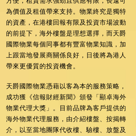
方便，租賃需求強勁且供應有限，長遠可
為價值及租值帶來支持。物業終究是獨特
的資產，在港樓回報有限及投資市場波動
的前提下，海外樓盤是理想選擇，而天爵
國際物業每個同事都有豐富物業知識，加
上跟當地發展商關係良好，日後將為港人
帶來更優質的投資機會。
天爵國際物業憑藉以客為本的服務策略，
成功獲《信報財經新聞》頒發「顯卓海外
物業代理大獎」。目前品牌為客戶提供的
海外物業代理服務，由介紹樓盤、按揭轉
介，以至當地團隊代收樓、驗樓、放盤及