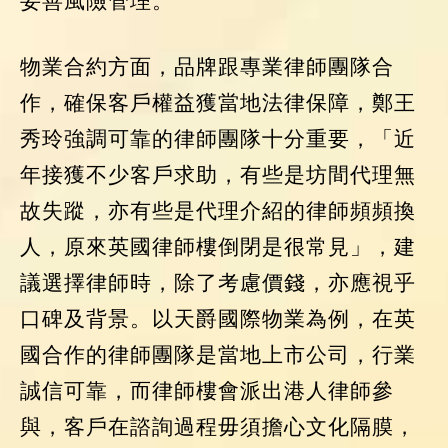
妥善風險管理。
物業合約方面，品牌跟專業律師團隊合
作，確保客戶權益獲當地法律保障，鄭王
秀玲強調可靠的律師團隊十分重要，「近
年接獲不少客戶求助，有些是坊間代理無
故失蹤，亦有些是代理介紹的律師頻頻換
人，原來英國律師樓倒閉是很常見」，建
議選擇律師時，除了考慮價錢，亦應視乎
口碑及背景。以天爵國際物業為例，在英
國合作的律師團隊是當地上市公司，行業
誠信可靠，而律師樓會派出港人律師參
與，客戶在諮詢過程毋須擔心文化隔膜，