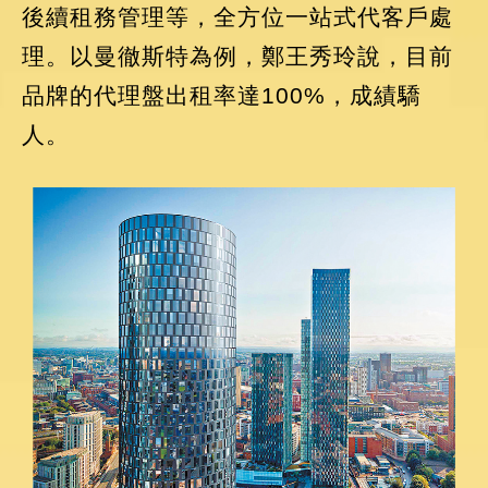
後續租務管理等，全方位一站式代客戶處
理。以曼徹斯特為例，鄭王秀玲說，目前
品牌的代理盤出租率達100%，成績驕
人。