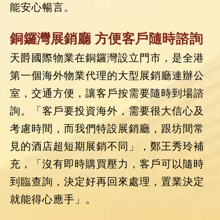
能安心暢言。
銅鑼灣展銷廳 方便客戶隨時諮詢
天爵國際物業在銅鑼灣設立門市，是全港
第一個海外物業代理的大型展銷廳連辦公
室，交通方便，讓客戶按需要隨時到場諮
詢。「客戶要投資海外，需要很大信心及
考慮時間，而我們特設展銷廳，跟坊間常
見的酒店超短期展銷不同」，鄭王秀玲補
充，「沒有即時購買壓力，客戶可以隨時
到臨查詢，決定好再回來處理，置業決定
就能得心應手」。