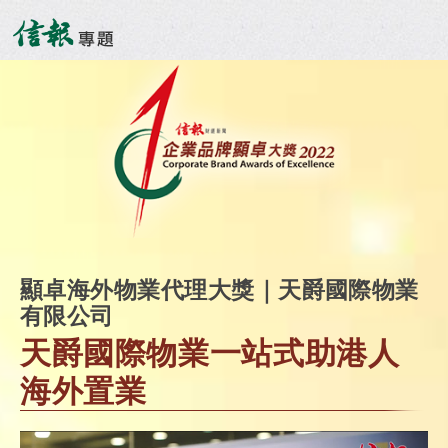
顯卓海外物業代理大獎｜天爵國際物業
有限公司
天爵國際物業一站式助港人
海外置業