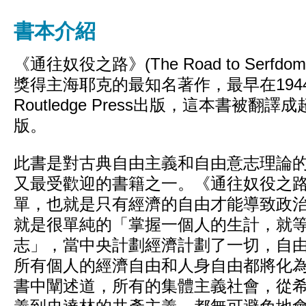
書本介紹
《通往奴役之路》(The Road to Serf
獎得主海耶克的最知名著作，最早在194
Routledge Press出版，這本書被翻譯
版。
此書是對古典自由主義和自由意志理論
又最受歡迎的書籍之一。《通往奴役之
單，也就是只有經濟的自由才能導致政
就是很單純的「掌握一個人的生計，就
志」，當中央計劃經濟計劃了一切，自
所有個人的經濟自由和人身自由都將化
書中闡述道，所有的集體主義社會，從