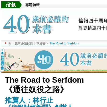
四十歲前必讀的四十本好書
>
The Road to Serfdom
The Road to Serfdom
《通往奴役之路》
姚珏推薦
The Secret
推薦人：林行止
《秘密》