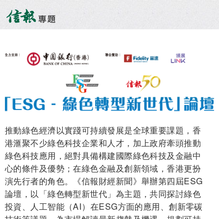
推動綠色經濟以實踐可持續發展是全球重要課題，香
港滙聚不少綠色科技企業和人才，加上政府牽頭推動
綠色科技應用，絕對具備構建國際綠色科技及金融中
心的條件及優勢；在綠色金融及創新領域，香港更扮
演先行者的角色。《信報財經新聞》舉辦第四屆ESG
論壇，以「綠色轉型新世代」為主題，共同探討綠色
投資、人工智能（AI）在ESG方面的應用、創新零碳
技術等議題，為市場解讀最新趨勢及機遇，規劃可持